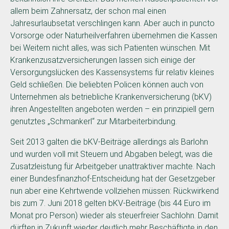
allem beim Zahnersatz, der schon mal einen
Jahresurlaubsetat verschlingen kann. Aber auch in puncto
Vorsorge oder Naturheilverfahren übernehmen die Kassen
bei Weitem nicht alles, was sich Patienten wünschen. Mit
Krankenzusatzversicherungen lassen sich einige der
Versorgungslücken des Kassensystems für relativ kleines
Geld schließen. Die beliebten Policen können auch von
Unternehmen als betriebliche Krankenversicherung (bKV)
ihren Angestellten angeboten werden – ein prinzipiell gern
genutztes „Schmankerl“ zur Mitarbeiterbindung.
Seit 2013 galten die bKV-Beiträge allerdings als Barlohn
und wurden voll mit Steuern und Abgaben belegt, was die
Zusatzleistung für Arbeitgeber unattraktiver machte. Nach
einer Bundesfinanzhof-Entscheidung hat der Gesetzgeber
nun aber eine Kehrtwende vollziehen müssen: Rückwirkend
bis zum 7. Juni 2018 gelten bKV-Beiträge (bis 44 Euro im
Monat pro Person) wieder als steuerfreier Sachlohn. Damit
dürften in Zukunft wieder deutlich mehr Beschäftigte in den