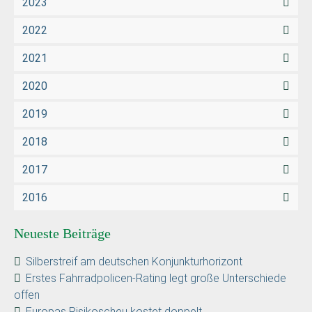
2023
2022
2021
2020
2019
2018
2017
2016
Neueste Beiträge
Silberstreif am deutschen Konjunkturhorizont
Erstes Fahrradpolicen-Rating legt große Unterschiede
offen
Europas Risikoscheu kostet doppelt