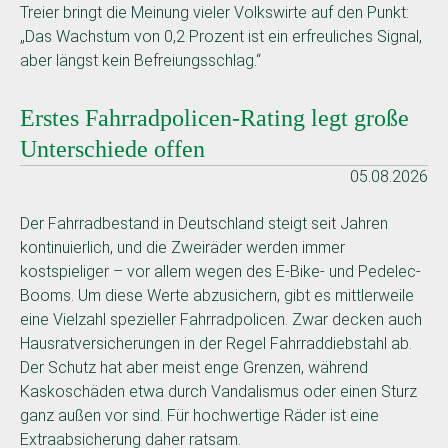
Treier bringt die Meinung vieler Volkswirte auf den Punkt:
„Das Wachstum von 0,2 Prozent ist ein erfreuliches Signal,
aber längst kein Befreiungsschlag.“
Erstes Fahrradpolicen-Rating legt große
Unterschiede offen
05.08.2026
Der Fahrradbestand in Deutschland steigt seit Jahren
kontinuierlich, und die Zweiräder werden immer
kostspieliger – vor allem wegen des E-Bike- und Pedelec-
Booms. Um diese Werte abzusichern, gibt es mittlerweile
eine Vielzahl spezieller Fahrradpolicen. Zwar decken auch
Hausratversicherungen in der Regel Fahrraddiebstahl ab.
Der Schutz hat aber meist enge Grenzen, während
Kaskoschäden etwa durch Vandalismus oder einen Sturz
ganz außen vor sind. Für hochwertige Räder ist eine
Extraabsicherung daher ratsam.