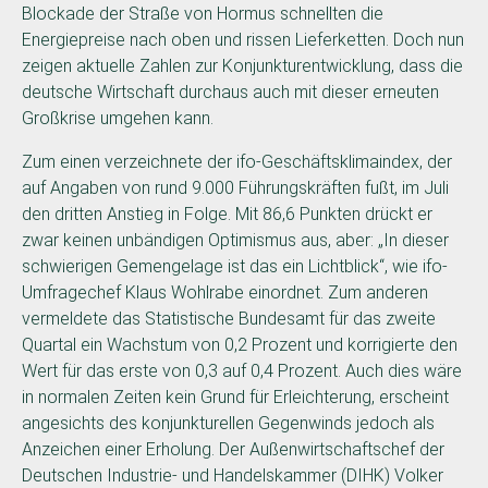
Blockade der Straße von Hormus schnellten die
Energiepreise nach oben und rissen Lieferketten. Doch nun
zeigen aktuelle Zahlen zur Konjunkturentwicklung, dass die
deutsche Wirtschaft durchaus auch mit dieser erneuten
Großkrise umgehen kann.
Zum einen verzeichnete der ifo-Geschäftsklimaindex, der
auf Angaben von rund 9.000 Führungskräften fußt, im Juli
den dritten Anstieg in Folge. Mit 86,6 Punkten drückt er
zwar keinen unbändigen Optimismus aus, aber: „In dieser
schwierigen Gemengelage ist das ein Lichtblick“, wie ifo-
Umfragechef Klaus Wohlrabe einordnet. Zum anderen
vermeldete das Statistische Bundesamt für das zweite
Quartal ein Wachstum von 0,2 Prozent und korrigierte den
Wert für das erste von 0,3 auf 0,4 Prozent. Auch dies wäre
in normalen Zeiten kein Grund für Erleichterung, erscheint
angesichts des konjunkturellen Gegenwinds jedoch als
Anzeichen einer Erholung. Der Außenwirtschaftschef der
Deutschen Industrie- und Handelskammer (DIHK) Volker