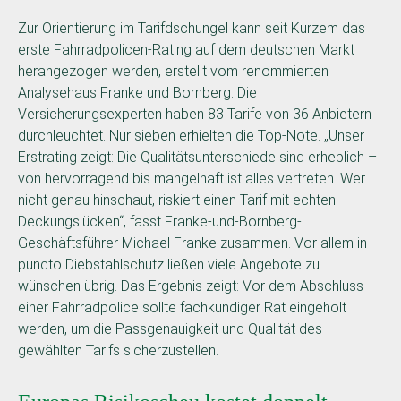
Zur Orientierung im Tarifdschungel kann seit Kurzem das
erste Fahrradpolicen-Rating auf dem deutschen Markt
herangezogen werden, erstellt vom renommierten
Analysehaus Franke und Bornberg. Die
Versicherungsexperten haben 83 Tarife von 36 Anbietern
durchleuchtet. Nur sieben erhielten die Top-Note. „Unser
Erstrating zeigt: Die Qualitätsunterschiede sind erheblich –
von hervorragend bis mangelhaft ist alles vertreten. Wer
nicht genau hinschaut, riskiert einen Tarif mit echten
Deckungslücken“, fasst Franke-und-Bornberg-
Geschäftsführer Michael Franke zusammen. Vor allem in
puncto Diebstahlschutz ließen viele Angebote zu
wünschen übrig. Das Ergebnis zeigt: Vor dem Abschluss
einer Fahrradpolice sollte fachkundiger Rat eingeholt
werden, um die Passgenauigkeit und Qualität des
gewählten Tarifs sicherzustellen.