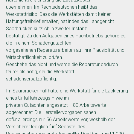
übernehmen. Im Rechtsdeutschen heißt das
Werkstattrisiko. Dass die Werkstätten damit keinen
Haftungsfreibrief erhalten, hat indes das Landgericht
Saarbrücken kürzlich in zweiter Instanz
bestätigt: Zu den Aufgaben eines Fachbetriebs gehöre es,
die in einem Schadengutachten
vorgesehenen Reparaturarbeiten auf ihre Plausibilität und
Wirtschaftlichkeit zu prüfen.
Geschehe das nicht und werde die Reparatur dadurch
teurer als nötig, sei die Werkstatt
schadensersatzpflichtig.
Im Saarbrücker Fall hatte eine Werkstatt für die Lackierung
eines Unfallfahrzeugs – wie im
privaten Gutachten angesetzt – 80 Arbeitswerte
abgerechnet. Die Herstellervorgaben sahen
dafür allerdings nur 56 Arbeitswerte vor, weshalb der
Versicherer lediglich fünf Sechstel des
Rechnungsbetrags erstatten wollte. Den Rest, rund 1.000