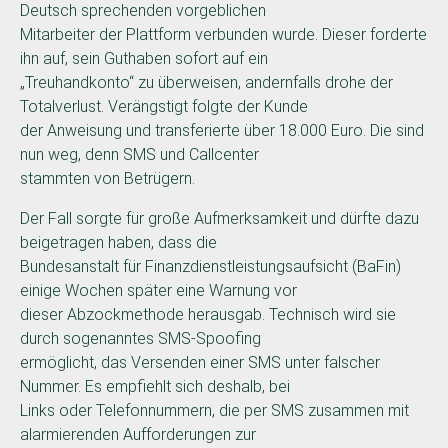
Deutsch sprechenden vorgeblichen
Mitarbeiter der Plattform verbunden wurde. Dieser forderte
ihn auf, sein Guthaben sofort auf ein
„Treuhandkonto“ zu überweisen, andernfalls drohe der
Totalverlust. Verängstigt folgte der Kunde
der Anweisung und transferierte über 18.000 Euro. Die sind
nun weg, denn SMS und Callcenter
stammten von Betrügern.
Der Fall sorgte für große Aufmerksamkeit und dürfte dazu
beigetragen haben, dass die
Bundesanstalt für Finanzdienstleistungsaufsicht (BaFin)
einige Wochen später eine Warnung vor
dieser Abzockmethode herausgab. Technisch wird sie
durch sogenanntes SMS-Spoofing
ermöglicht, das Versenden einer SMS unter falscher
Nummer. Es empfiehlt sich deshalb, bei
Links oder Telefonnummern, die per SMS zusammen mit
alarmierenden Aufforderungen zur