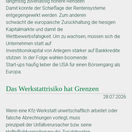
langfristig zuverlässig höhere Renditen.
Damit könnte der Schieflage der Rentensysteme
entgegengewirkt werden. Zum anderen
schwächt die europäische Zurückhaltung die hiesigen
Kapitalmärkte und damit die
Wettbewerbsfähigkeit. Um zu wachsen, müssen sich die
Unternehmen statt auf
Investitionskapital von Anlegern stärker auf Bankkredite
stützen. In der Folge wählen boomende
Start-ups häufig lieber die USA für einen Börsengang als
Europa.
Das Werkstattrisiko hat Grenzen
28.07.2026
Wenn eine Kfz-Werkstatt unwirtschaftlich arbeitet oder
falsche Abrechnungen vorlegt, muss
prinzipiell der Unfallverursacher bzw. seine
Haftpflichtversicherung die Zusatzkosten