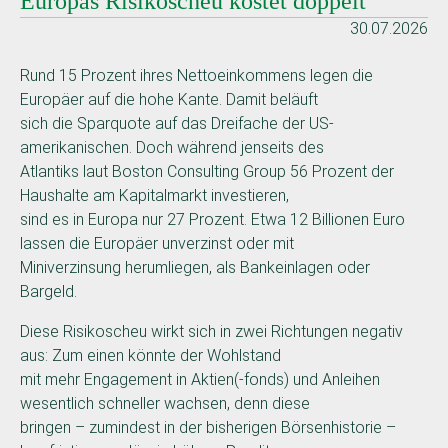
Europas Risikoscheu kostet doppelt
30.07.2026
Rund 15 Prozent ihres Nettoeinkommens legen die
Europäer auf die hohe Kante. Damit beläuft
sich die Sparquote auf das Dreifache der US-
amerikanischen. Doch während jenseits des
Atlantiks laut Boston Consulting Group 56 Prozent der
Haushalte am Kapitalmarkt investieren,
sind es in Europa nur 27 Prozent. Etwa 12 Billionen Euro
lassen die Europäer unverzinst oder mit
Miniverzinsung herumliegen, als Bankeinlagen oder
Bargeld.
Diese Risikoscheu wirkt sich in zwei Richtungen negativ
aus: Zum einen könnte der Wohlstand
mit mehr Engagement in Aktien(-fonds) und Anleihen
wesentlich schneller wachsen, denn diese
bringen – zumindest in der bisherigen Börsenhistorie –