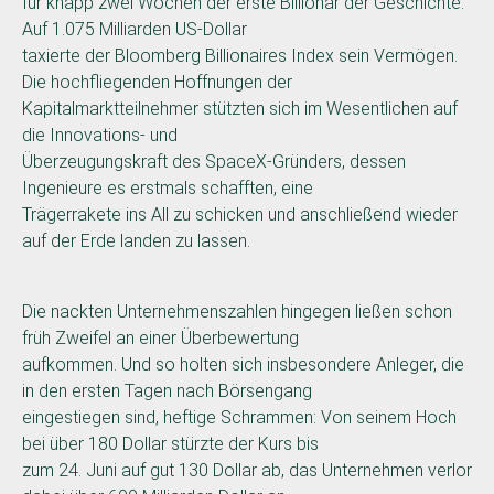
für knapp zwei Wochen der erste Billionär der Geschichte.
Auf 1.075 Milliarden US-Dollar
taxierte der Bloomberg Billionaires Index sein Vermögen.
Die hochfliegenden Hoffnungen der
Kapitalmarktteilnehmer stützten sich im Wesentlichen auf
die Innovations- und
Überzeugungskraft des SpaceX-Gründers, dessen
Ingenieure es erstmals schafften, eine
Trägerrakete ins All zu schicken und anschließend wieder
auf der Erde landen zu lassen.
Die nackten Unternehmenszahlen hingegen ließen schon
früh Zweifel an einer Überbewertung
aufkommen. Und so holten sich insbesondere Anleger, die
in den ersten Tagen nach Börsengang
eingestiegen sind, heftige Schrammen: Von seinem Hoch
bei über 180 Dollar stürzte der Kurs bis
zum 24. Juni auf gut 130 Dollar ab, das Unternehmen verlor