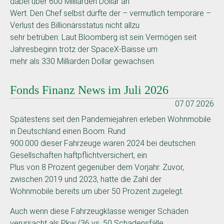
dabei über 600 Milliarden Dollar an
Wert. Den Chef selbst dürfte der – vermutlich temporäre –
Verlust des Billionärsstatus nicht allzu
sehr betrüben: Laut Bloomberg ist sein Vermögen seit
Jahresbeginn trotz der SpaceX-Baisse um
mehr als 330 Milliarden Dollar gewachsen.
Fonds Finanz News im Juli 2026
07.07.2026
Spätestens seit den Pandemiejahren erleben Wohnmobile
in Deutschland einen Boom. Rund
900.000 dieser Fahrzeuge waren 2024 bei deutschen
Gesellschaften haftpflichtversichert, ein
Plus von 8 Prozent gegenüber dem Vorjahr. Zuvor,
zwischen 2019 und 2023, hatte die Zahl der
Wohnmobile bereits um über 50 Prozent zugelegt.
Auch wenn diese Fahrzeugklasse weniger Schäden
verursacht als Pkw (36 vs. 50 Schadensfälle