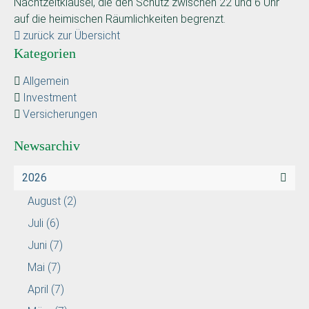
Nachtzeitklausel, die den Schutz zwischen 22 und 6 Uhr
auf die heimischen Räumlichkeiten begrenzt.
zurück zur Übersicht
Kategorien
Allgemein
Investment
Versicherungen
Newsarchiv
2026
August
(2)
Juli
(6)
Juni
(7)
Mai
(7)
April
(7)