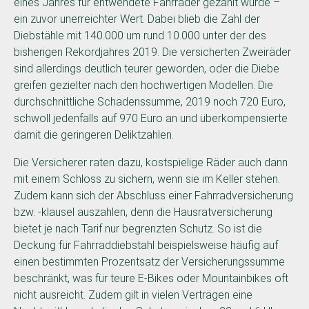
eines Jahres für entwendete Fahrräder gezahlt wurde –
ein zuvor unerreichter Wert. Dabei blieb die Zahl der
Diebstähle mit 140.000 um rund 10.000 unter der des
bisherigen Rekordjahres 2019. Die versicherten Zweiräder
sind allerdings deutlich teurer geworden, oder die Diebe
greifen gezielter nach den hochwertigen Modellen. Die
durchschnittliche Schadenssumme, 2019 noch 720 Euro,
schwoll jedenfalls auf 970 Euro an und überkompensierte
damit die geringeren Deliktzahlen.
Die Versicherer raten dazu, kostspielige Räder auch dann
mit einem Schloss zu sichern, wenn sie im Keller stehen.
Zudem kann sich der Abschluss einer Fahrradversicherung
bzw. -klausel auszahlen, denn die Hausratversicherung
bietet je nach Tarif nur begrenzten Schutz. So ist die
Deckung für Fahrraddiebstahl beispielsweise häufig auf
einen bestimmten Prozentsatz der Versicherungssumme
beschränkt, was für teure E-Bikes oder Mountainbikes oft
nicht ausreicht. Zudem gilt in vielen Verträgen eine