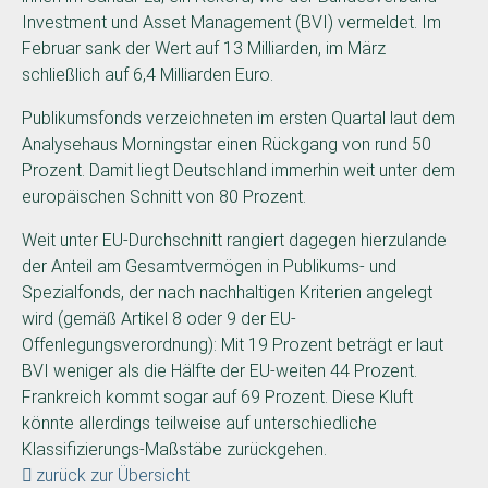
Investment und Asset Management (BVI) vermeldet. Im
Februar sank der Wert auf 13 Milliarden, im März
schließlich auf 6,4 Milliarden Euro.
Publikumsfonds verzeichneten im ersten Quartal laut dem
Analysehaus Morningstar einen Rückgang von rund 50
Prozent. Damit liegt Deutschland immerhin weit unter dem
europäischen Schnitt von 80 Prozent.
Weit unter EU-Durchschnitt rangiert dagegen hierzulande
der Anteil am Gesamtvermögen in Publikums- und
Spezialfonds, der nach nachhaltigen Kriterien angelegt
wird (gemäß Artikel 8 oder 9 der EU-
Offenlegungsverordnung): Mit 19 Prozent beträgt er laut
BVI weniger als die Hälfte der EU-weiten 44 Prozent.
Frankreich kommt sogar auf 69 Prozent. Diese Kluft
könnte allerdings teilweise auf unterschiedliche
Klassifizierungs-Maßstäbe zurückgehen.
zurück zur Übersicht