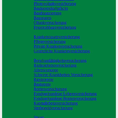
Photovoltaikversicherung
Bauherrenhaftpflicht
Baufinanzierung
Bausparen
Öltankversicherung
Feuerrohbauversicherung
Pflege & Krankheit
Krankenzusatzversicherung
Pflegeversicherung
Private Krankenversicherung
Gesetzliche Krankenversicherung
Rente & Vorsorge
Berufs­unfähigkeitsversicherung
Risikolebensversicherung
Altersvorsorge
Schwere Krankheiten Versicherung
Riesterrente
Basisrente
Rentenversicherung
Fondsgebundene Lebensversicherung
Fondsgebundene Rentenversicherung
Kapitallebensversicherung
Sterbegeldversicherung
Geld und Sparen
Strom