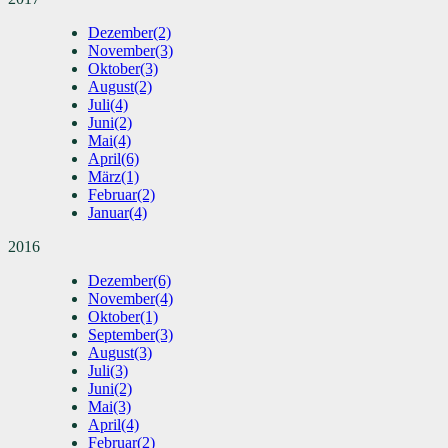
Dezember
(2)
November
(3)
Oktober
(3)
August
(2)
Juli
(4)
Juni
(2)
Mai
(4)
April
(6)
März
(1)
Februar
(2)
Januar
(4)
2016
Dezember
(6)
November
(4)
Oktober
(1)
September
(3)
August
(3)
Juli
(3)
Juni
(2)
Mai
(3)
April
(4)
Februar
(2)