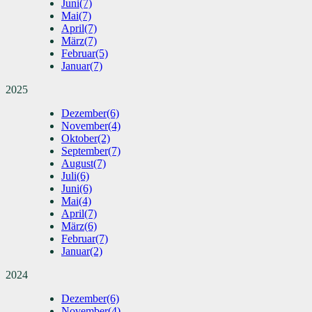
Juni
(7)
Mai
(7)
April
(7)
März
(7)
Februar
(5)
Januar
(7)
2025
Dezember
(6)
November
(4)
Oktober
(2)
September
(7)
August
(7)
Juli
(6)
Juni
(6)
Mai
(4)
April
(7)
März
(6)
Februar
(7)
Januar
(2)
2024
Dezember
(6)
November
(4)