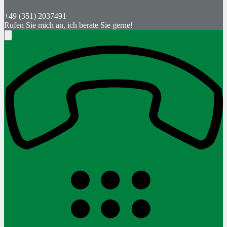
+49 (351) 2037491
Rufen Sie mich an, ich berate Sie gerne!