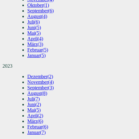
Oktober
(1)
September
(6)
August
(4)
Juli
(6)
Juni
(5)
Mai
(5)
April
(4)
März
(3)
Februar
(5)
Januar
(5)
2023
Dezember
(2)
November
(4)
September
(3)
August
(8)
Juli
(7)
Juni
(2)
Mai
(5)
April
(2)
März
(6)
Februar
(6)
Januar
(7)