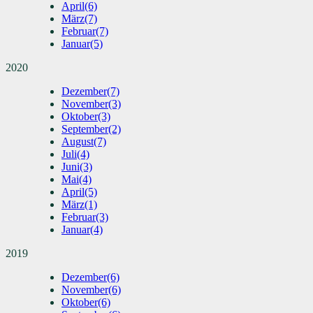
April
(6)
März
(7)
Februar
(7)
Januar
(5)
2020
Dezember
(7)
November
(3)
Oktober
(3)
September
(2)
August
(7)
Juli
(4)
Juni
(3)
Mai
(4)
April
(5)
März
(1)
Februar
(3)
Januar
(4)
2019
Dezember
(6)
November
(6)
Oktober
(6)