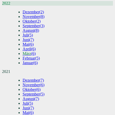
2022
Dezember
(2)
November
(8)
Oktober
(2)
September
(3)
August
(8)
Juli
(5)
Juni
(7)
Mai
(6)
April
(6)
März
(6)
Februar
(5)
Januar
(6)
2021
Dezember
(7)
November
(6)
Oktober
(6)
September
(5)
August
(7)
Juli
(5)
Juni
(7)
Mai
(6)