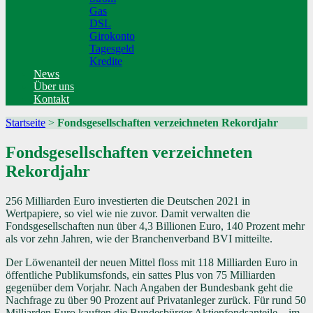
Gas
DSL
Girokonto
Tagesgeld
Kredite
News
Über uns
Kontakt
Startseite
>
Fondsgesellschaften verzeichneten Rekordjahr
Fondsgesellschaften verzeichneten
Rekordjahr
256 Milliarden Euro investierten die Deutschen 2021 in
Wertpapiere, so viel wie nie zuvor. Damit verwalten die
Fondsgesellschaften nun über 4,3 Billionen Euro, 140 Prozent mehr
als vor zehn Jahren, wie der Branchenverband BVI mitteilte.
Der Löwenanteil der neuen Mittel floss mit 118 Milliarden Euro in
öffentliche Publikumsfonds, ein sattes Plus von 75 Milliarden
gegenüber dem Vorjahr. Nach Angaben der Bundesbank geht die
Nachfrage zu über 90 Prozent auf Privatanleger zurück. Für rund 50
Milliarden Euro kauften die Bundesbürger Aktienfondsanteile – im