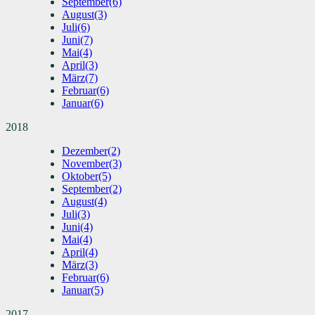
September
(6)
August
(3)
Juli
(6)
Juni
(7)
Mai
(4)
April
(3)
März
(7)
Februar
(6)
Januar
(6)
2018
Dezember
(2)
November
(3)
Oktober
(5)
September
(2)
August
(4)
Juli
(3)
Juni
(4)
Mai
(4)
April
(4)
März
(3)
Februar
(6)
Januar
(5)
2017