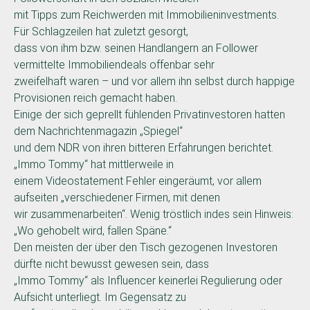
mit Tipps zum Reichwerden mit Immobilieninvestments.
Für Schlagzeilen hat zuletzt gesorgt,
dass von ihm bzw. seinen Handlangern an Follower
vermittelte Immobiliendeals offenbar sehr
zweifelhaft waren – und vor allem ihn selbst durch happige
Provisionen reich gemacht haben.
Einige der sich geprellt fühlenden Privatinvestoren hatten
dem Nachrichtenmagazin „Spiegel“
und dem NDR von ihren bitteren Erfahrungen berichtet.
„Immo Tommy“ hat mittlerweile in
einem Videostatement Fehler eingeräumt, vor allem
aufseiten „verschiedener Firmen, mit denen
wir zusammenarbeiten“. Wenig tröstlich indes sein Hinweis:
„Wo gehobelt wird, fallen Späne.“
Den meisten der über den Tisch gezogenen Investoren
dürfte nicht bewusst gewesen sein, dass
„Immo Tommy“ als Influencer keinerlei Regulierung oder
Aufsicht unterliegt. Im Gegensatz zu