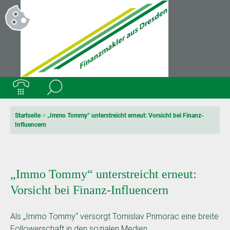
Startseite
>
„Immo Tommy“ unterstreicht erneut: Vorsicht bei Finanz-
Influencern
„Immo Tommy“ unterstreicht erneut:
Vorsicht bei Finanz-Influencern
Als „Immo Tommy“ versorgt Tomislav Primorac eine breite
Followerschaft in den sozialen Medien