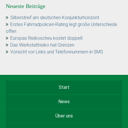
Neueste Beiträge
Silberstreif am deutschen Konjunkturhorizont
Erstes Fahrradpolicen-Rating legt große Unterschiede
offen
Europas Risikoscheu kostet doppelt
Das Werkstattrisiko hat Grenzen
Vorsicht vor Links und Telefonnummern in SMS
Start
News
Über uns