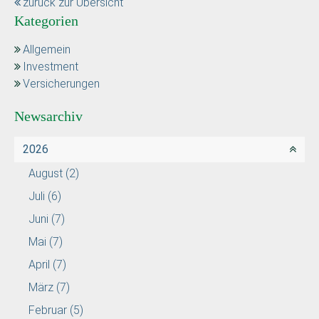
zurück zur Übersicht
Kategorien
Allgemein
Investment
Versicherungen
Newsarchiv
2026
August
(2)
Juli
(6)
Juni
(7)
Mai
(7)
April
(7)
März
(7)
Februar
(5)