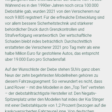
Während es in den 1990er-Jahren noch circa 100.000
Diebstähle gab, wurden 2021 von den Versicherern nur
noch 9.805 registriert. Für die erfreuliche Entwicklung sind
vor allem bessere Sicherheitstechnik und stärkerer
behördlicher Druck durch Grenzkontrollen und
Strafverfolgung verantwortlich. Der wirtschaftliche
Schaden bleibt indes beträchtlich: Durchschnittlich
erstatteten die Versicherer 2021 pro Tag mehr als eine
halbe Million Euro für gestohlene Autos, das entspricht
über 19.000 Euro pro Schadensfall.
Auf der Wunschliste der Diebe stehen SUVs ganz oben:
Neun der zehn begehrtesten Modellreihen gehören zu
diesem Fahrzeugsegment. So verwundert es nicht, dass
Land Rover – mit drei Modellen in den „Top Ten“ vertreten
– der diebstahlträchtigste Hersteller ist. Den Negativ-
Spitzenplatz unter den Modellen hat indes der Kia Stinger
mit einer Diebstahlquote von 1,2 Prozent (bezogen auf die
kaskoversicherten Fahrzeuge) inne. Von deutschen