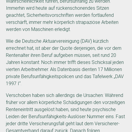
Wahrscheinlichkeit führen, berufsunfähig zu werden.
Immerhin wird heute auf rückenschonendes Sitzen
geachtet, Sicherheitsvorschriften werden fortlaufend
verschärft, immer mehr körperlich strapaziöse Arbeiten
werden von Maschinen erledigt.
Wie die Deutsche Aktuarvereinigung (DAV) kürzlich
errechnet hat, ist aber der Quote derjenigen, die vor dem
Rentenalter ihren Beruf aufgeben müssen, seit rund 20
Jahren konstant: Noch immer trifft dieses Schicksal jeden
vierten Arbeitnehmer. Als Datenbasis dienten 17 Millionen
private Berufsunfähigkeitspolicen und das Tafelwerk „DAV
1997 I“.
Verschoben haben sich allerdings die Ursachen: Während
früher vor allem körperliche Schädigungen den vorzeitigen
Renteneintritt ausgelöst haben, sind heute psychische
Leiden der Berufsunfähigkeits-Auslöser Nummer eins. Fast
jeder dritte Versicherungsfall geht laut dem Versicherer-
Gesamtverband darauf zurück. Danach folgen