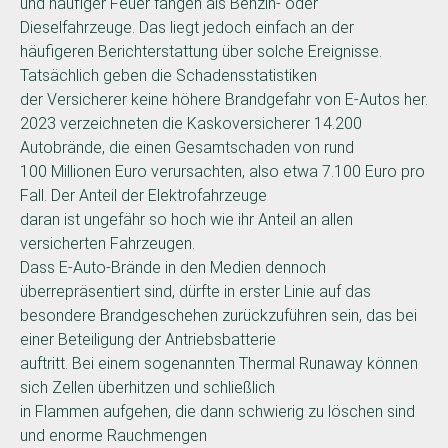
und häufiger Feuer fangen als Benzin- oder
Dieselfahrzeuge. Das liegt jedoch einfach an der
häufigeren Berichterstattung über solche Ereignisse.
Tatsächlich geben die Schadensstatistiken
der Versicherer keine höhere Brandgefahr von E-Autos her.
2023 verzeichneten die Kaskoversicherer 14.200
Autobrände, die einen Gesamtschaden von rund
100 Millionen Euro verursachten, also etwa 7.100 Euro pro
Fall. Der Anteil der Elektrofahrzeuge
daran ist ungefähr so hoch wie ihr Anteil an allen
versicherten Fahrzeugen.
Dass E-Auto-Brände in den Medien dennoch
überrepräsentiert sind, dürfte in erster Linie auf das
besondere Brandgeschehen zurückzuführen sein, das bei
einer Beteiligung der Antriebsbatterie
auftritt. Bei einem sogenannten Thermal Runaway können
sich Zellen überhitzen und schließlich
in Flammen aufgehen, die dann schwierig zu löschen sind
und enorme Rauchmengen