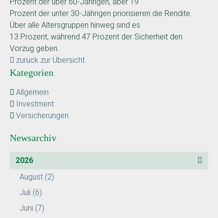
Prozent der über 60-Jährigen, aber 19
Prozent der unter 30-Jährigen priorisieren die Rendite.
Über alle Altersgruppen hinweg sind es
13 Prozent, während 47 Prozent der Sicherheit den
Vorzug geben.
zurück zur Übersicht
Kategorien
Allgemein
Investment
Versicherungen
Newsarchiv
2026
August
(2)
Juli
(6)
Juni
(7)