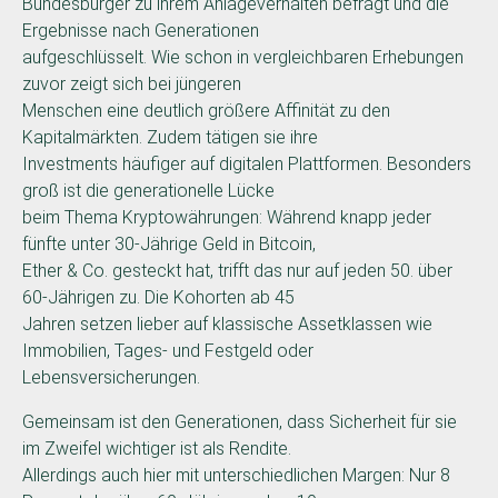
Bundesbürger zu ihrem Anlageverhalten befragt und die
Ergebnisse nach Generationen
aufgeschlüsselt. Wie schon in vergleichbaren Erhebungen
zuvor zeigt sich bei jüngeren
Menschen eine deutlich größere Affinität zu den
Kapitalmärkten. Zudem tätigen sie ihre
Investments häufiger auf digitalen Plattformen. Besonders
groß ist die generationelle Lücke
beim Thema Kryptowährungen: Während knapp jeder
fünfte unter 30-Jährige Geld in Bitcoin,
Ether & Co. gesteckt hat, trifft das nur auf jeden 50. über
60-Jährigen zu. Die Kohorten ab 45
Jahren setzen lieber auf klassische Assetklassen wie
Immobilien, Tages- und Festgeld oder
Lebensversicherungen.
Gemeinsam ist den Generationen, dass Sicherheit für sie
im Zweifel wichtiger ist als Rendite.
Allerdings auch hier mit unterschiedlichen Margen: Nur 8