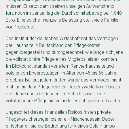
müssen. Er setzt damit seinen unseligen Aufwärtstrend
fort; noch im Januar lag der Durchschnittsbetrag bei 1.940
Euro. Eine solche finanzielle Belastung stellt viele Familien
vor Probleme.
Das Institut der deutschen Wirtschaft hat das Vermögen
der Haushalte in Deutschland den Pflegekosten
gegenübergestellt und durchgerechnet, wie lange sich jene
die vollstationäre Pflege eines Mitglieds leisten könnten.
Im Blickpunkt standen vor allem Rentnerhaushalte und
solche von Erwerbstätigen im Alter von 45 bis 65 Jahren.
Ergebnis: Bei gut jedem dritten würde das Vermögen nicht
mal für ein Jahr Pflege reichen. Jeder zweite käme bis zu
drei Jahre über die Runden. Im Schnitt dauert eine
vollstationäre Pflege hierzulande jedoch viereinhalb Jahre.
Ungeachtet dieses finanziellen Risikos fristen private
Pflegeversicherungen bisher ein Nischendasein. Dabei
entschärfen sie die Bedrohung für kleines Geld – umso