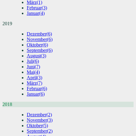
März
(1)
Februar
(3)
Januar
(4)
2019
Dezember
(6)
November
(6)
Oktober
(6)
September
(6)
August
(3)
Juli
(6)
Juni
(7)
Mai
(4)
April
(3)
März
(7)
Februar
(6)
Januar
(6)
2018
Dezember
(2)
November
(3)
Oktober
(5)
September
(2)