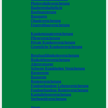
Photovoltaikversicherung
Bauherrenhaftpflicht
Baufinanzierung
Bausparen
Öltankversicherung
Feuerrohbauversicherung
Pflege & Krankheit
Krankenzusatzversicherung
Pflegeversicherung
Private Krankenversicherung
Gesetzliche Krankenversicherung
Rente & Vorsorge
Berufs­unfähigkeitsversicherung
Risikolebensversicherung
Altersvorsorge
Schwere Krankheiten Versicherung
Riesterrente
Basisrente
Rentenversicherung
Fondsgebundene Lebensversicherung
Fondsgebundene Rentenversicherung
Kapitallebensversicherung
Sterbegeldversicherung
Geld und Sparen
Strom