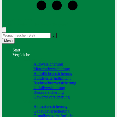
+49 (351) 2037491
Rufen Sie mich an, ich berate Sie gerne!
Suche
Menü
Start
Vergleiche
Sach und KFZ
Autoversicherung
Motorradversicherung
Haftpflichtversicherung
Hundehalterhaftpflicht
Rechtsschutzversicherung
Unfallversicherung
Reiseversicherung
Gewerbeversicherung
Wohnung & Haus
Hausratversicherung
Gebäudeversicherung
Grundbesitzerhaftpflicht