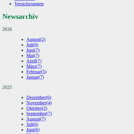
Versicherungen
Newsarchiv
2026
August
(2)
Juli
(6)
Juni
(7)
Mai
(7)
April
(7)
März
(7)
Februar
(5)
Januar
(7)
2025
Dezember
(6)
November
(4)
Oktober
(2)
September
(7)
August
(7)
Juli
(6)
Juni
(6)