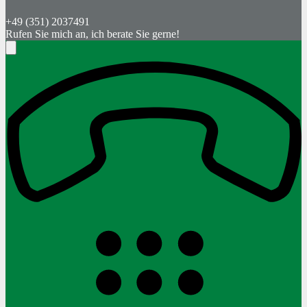
+49 (351) 2037491
Rufen Sie mich an, ich berate Sie gerne!