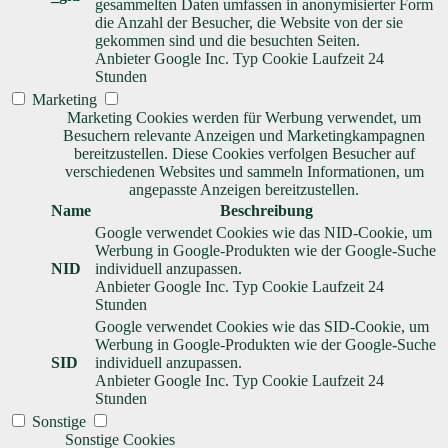
gesammelten Daten umfassen in anonymisierter Form
die Anzahl der Besucher, die Website von der sie
gekommen sind und die besuchten Seiten.
Anbieter
Google Inc.
Typ
Cookie
Laufzeit
24
Stunden
Marketing
Marketing Cookies werden für Werbung verwendet, um
Besuchern relevante Anzeigen und Marketingkampagnen
bereitzustellen. Diese Cookies verfolgen Besucher auf
verschiedenen Websites und sammeln Informationen, um
angepasste Anzeigen bereitzustellen.
Name
Beschreibung
Google verwendet Cookies wie das NID-Cookie, um
Werbung in Google-Produkten wie der Google-Suche
NID
individuell anzupassen.
Anbieter
Google Inc.
Typ
Cookie
Laufzeit
24
Stunden
Google verwendet Cookies wie das SID-Cookie, um
Werbung in Google-Produkten wie der Google-Suche
SID
individuell anzupassen.
Anbieter
Google Inc.
Typ
Cookie
Laufzeit
24
Stunden
Sonstige
Sonstige Cookies