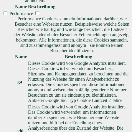
ähnlichem.
Name
Beschreibung
Performance
Performance Cookies sammeln Informationen darüber, wie
Besucher eine Webseite nutzen. Beispielsweise welche Seiten
Besucher wie häufig und wie lange besuchen, die Ladezeit
der Website oder ob der Besucher Fehlermeldungen angezeigt
bekommen. Alle Informationen, die diese Cookies sammeln,
sind zusammengefasst und anonym - sie können keinen
Besucher identifizieren.
Name
Beschreibung
Dieses Cookie wird von Google Analytics installiert.
Dieses Cookie wird verwendet um Besucher-,
Sitzungs- und Kampagnendaten zu berechnen und die
Nutzung der Website für einen Analysebericht zu
_ga
erfassen. Die Cookies speichern diese Informationen
anonym und weisen eine zufällig generierte Nummer
Besuchern zu um sie eindeutig zu identifizieren.
Anbieter
Google Inc.
Typ
Cookie
Laufzeit
2 Jahre
Dieses Cookie wird von Google Analytics installiert.
Das Cookie wird verwendet, um Informationen
darüber zu speichern, wie Besucher eine Website
nutzen und hilft bei der Erstellung eines
Analyseberichts über den Zustand der Website. Die
_gid