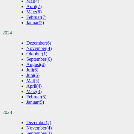
Mai
(4)
April
(7)
März
(6)
Februar
(7)
Januar
(2)
2024
Dezember
(6)
November
(4)
Oktober
(1)
September
(6)
August
(4)
Juli
(6)
Juni
(5)
Mai
(5)
April
(4)
März
(3)
Februar
(5)
Januar
(5)
2023
Dezember
(2)
November
(4)
September
(3)