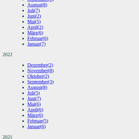
August
(8)
Juli
(7)
Juni
(2)
Mai
(5)
April
(2)
März
(6)
Februar
(6)
Januar
(7)
2022
Dezember
(2)
November
(8)
Oktober
(2)
September
(3)
August
(8)
Juli
(5)
Juni
(7)
Mai
(6)
April
(6)
März
(6)
Februar
(5)
Januar
(6)
2021