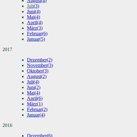
August
(4)
Juli
(3)
Juni
(4)
Mai
(4)
April
(4)
März
(3)
Februar
(6)
Januar
(5)
2017
Dezember
(2)
November
(3)
Oktober
(3)
August
(2)
Juli
(4)
Juni
(2)
Mai
(4)
April
(6)
März
(1)
Februar
(2)
Januar
(4)
2016
Dezember
(6)