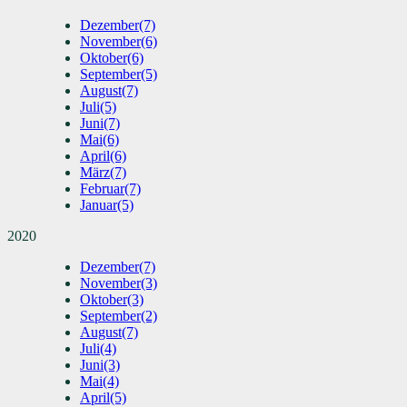
Dezember
(7)
November
(6)
Oktober
(6)
September
(5)
August
(7)
Juli
(5)
Juni
(7)
Mai
(6)
April
(6)
März
(7)
Februar
(7)
Januar
(5)
2020
Dezember
(7)
November
(3)
Oktober
(3)
September
(2)
August
(7)
Juli
(4)
Juni
(3)
Mai
(4)
April
(5)