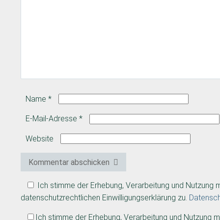
Name
*
E-Mail-Adresse
*
Website
Kommentar abschicken
Ich stimme der Erhebung, Verarbeitung und Nutzung
datenschutzrechtlichen Einwilligungserklärung zu.
Datensc
Ich stimme der Erhebung, Verarbeitung und Nutzung