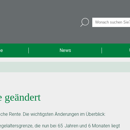
he
News
e geändert
liche Rente. Die wichtigsten Änderungen im Überblick:
laltersgrenze, die nun bei 65 Jahren und 6 Monaten liegt