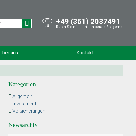
+49 (351) 2037491
Rufen Sie mich an, ich berate Sie gerne!
Über uns
Kontakt
Kategorien
Allgemein
Investment
Versicherungen
Newsarchiv