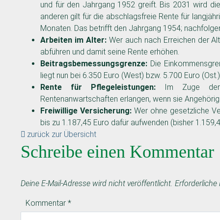
und für den Jahrgang 1952 greift. Bis 2031 wird di
anderen gilt für die abschlagsfreie Rente für langjäh
Monaten. Das betrifft den Jahrgang 1954; nachfolge
Arbeiten im Alter:
Wer auch nach Erreichen der Alt
abführen und damit seine Rente erhöhen.
Beitragsbemessungsgrenze:
Die Einkommensgrenz
liegt nun bei 6.350 Euro (West) bzw. 5.700 Euro (Ost.)
Rente für Pflegeleistungen:
Im Zuge der j
Rentenanwartschaften erlangen, wenn sie Angehörig
Freiwillige Versicherung:
Wer ohne gesetzliche Ver
bis zu 1.187,45 Euro dafür aufwenden (bisher 1.159,4
zurück zur Übersicht
Schreibe einen Kommentar
Deine E-Mail-Adresse wird nicht veröffentlicht.
Erforderliche
Kommentar
*