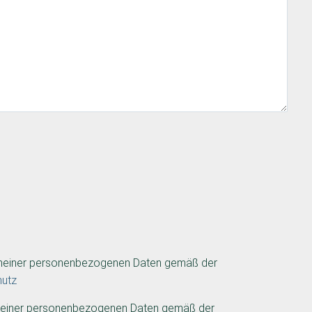
 meiner personenbezogenen Daten gemäß der
hutz
 meiner personenbezogenen Daten gemäß der