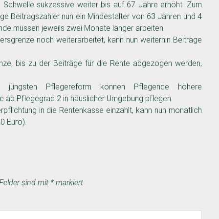
e Schwelle sukzessive weiter bis auf 67 Jahre erhöht. Zum
rige Beitragszahler nun ein Mindestalter von 63 Jahren und 4
nde müssen jeweils zwei Monate länger arbeiten.
ersgrenze noch weiterarbeitet, kann nun weiterhin Beiträge
e, bis zu der Beiträge für die Rente abgezogen werden,
üngsten Pflegereform können Pflegende höhere
e ab Pflegegrad 2 in häuslicher Umgebung pflegen.
pflichtung in die Rentenkasse einzahlt, kann nun monatlich
0 Euro).
 Felder sind mit
*
markiert