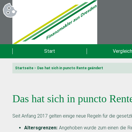
Start
Vergleic
Startseite
>
Das hat sich in puncto Rente geändert
Das hat sich in puncto Rent
Seit Anfang 2017 gelten einige neue Regeln für die gesetz
Altersgrenzen:
Angehoben wurde zum einen die Rege