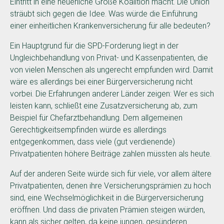
Eintritt in eine neuerliche Große Koalition macht. Die Union
sträubt sich gegen die Idee. Was würde die Einführung
einer einheitlichen Krankenversicherung für alle bedeuten?
Ein Hauptgrund für die SPD-Forderung liegt in der
Ungleichbehandlung von Privat- und Kassenpatienten, die
von vielen Menschen als ungerecht empfunden wird. Damit
wäre es allerdings bei einer Bürgerversicherung nicht
vorbei. Die Erfahrungen anderer Länder zeigen: Wer es sich
leisten kann, schließt eine Zusatzversicherung ab, zum
Beispiel für Chefarztbehandlung. Dem allgemeinen
Gerechtigkeitsempfinden würde es allerdings
entgegenkommen, dass viele (gut verdienende)
Privatpatienten höhere Beiträge zahlen müssten als heute.
Auf der anderen Seite würde sich für viele, vor allem ältere
Privatpatienten, denen ihre Versicherungsprämien zu hoch
sind, eine Wechselmöglichkeit in die Bürgerversicherung
eröffnen. Und dass die privaten Prämien steigen würden,
kann als sicher gelten, da keine jungen, gesünderen