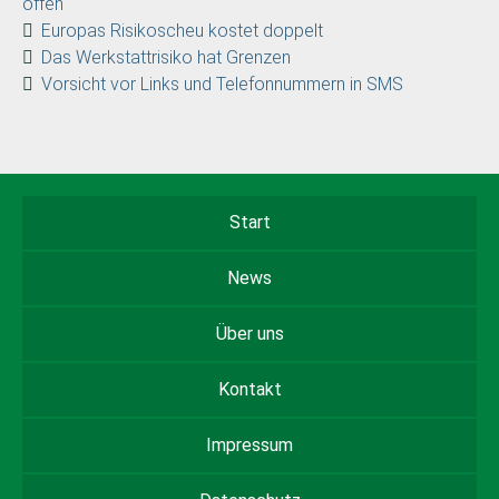
offen
Europas Risikoscheu kostet doppelt
Das Werkstattrisiko hat Grenzen
Vorsicht vor Links und Telefonnummern in SMS
Start
News
Über uns
Kontakt
Impressum